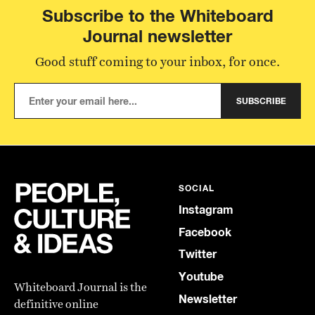
Subscribe to the Whiteboard
Journal newsletter
Good stuff coming to your inbox, for once.
SUBSCRIBE
SOCIAL
Instagram
Facebook
Twitter
Youtube
Whiteboard Journal is the
Newsletter
definitive online