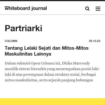
Partriarki
COLUMN
05.10.23
Tentang Lelaki Sejati dan Mitos-Mitos
Maskulinitas Lainnya
Dalam submisi Open Column ini, Dhika Marcendy
menilik sistem hierarkis yang menempatkan posisi laki-
laki di atas perempuan dalam struktur sosial, berbagai
mitos maskulinitas, serta sejarah panjang hubungan
antara laki-laki dan kekerasan yang sudah mengakar
kuat dalam masyarakat akibat jerat patriarki.