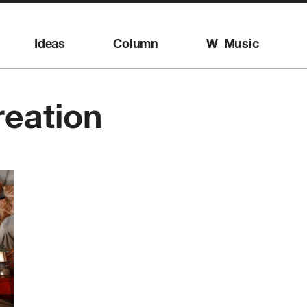
Ideas
Column
W_Music
reation