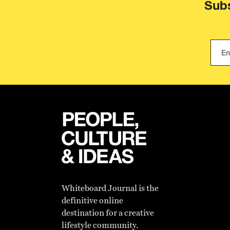
Subs
Whiteboard Journal is the
definitive online
destination for a creative
lifestyle community.