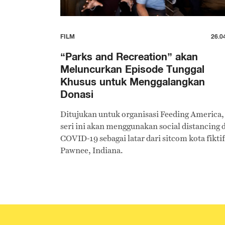
FILM
26.0
“Parks and Recreation” akan
Meluncurkan Episode Tunggal
Khusus untuk Menggalangkan
Donasi
Ditujukan untuk organisasi Feeding America,
seri ini akan menggunakan social distancing 
COVID-19 sebagai latar dari sitcom kota fiktif
Pawnee, Indiana.