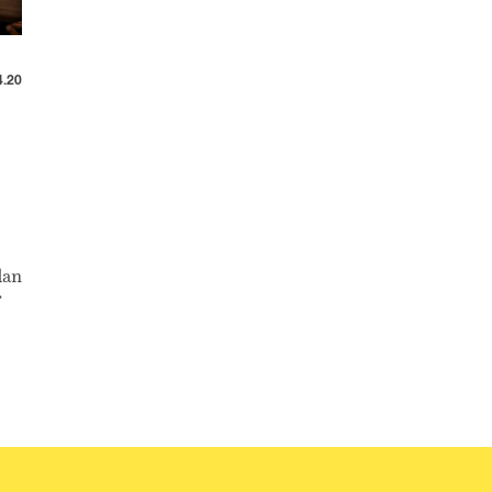
4.20
dan