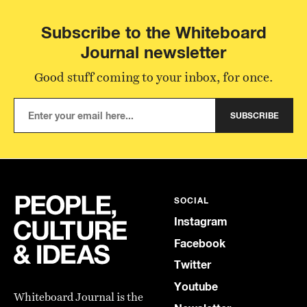
Subscribe to the Whiteboard
Journal newsletter
Good stuff coming to your inbox, for once.
SUBSCRIBE
SOCIAL
Instagram
Facebook
Twitter
Youtube
Whiteboard Journal is the