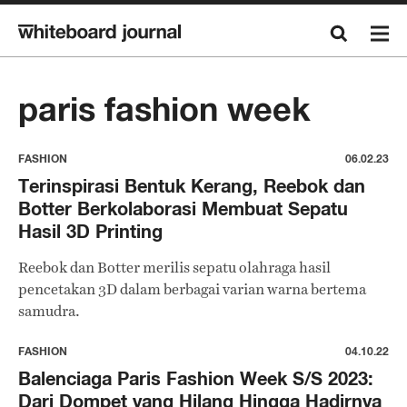
paris fashion week
FASHION
06.02.23
Terinspirasi Bentuk Kerang, Reebok dan
Botter Berkolaborasi Membuat Sepatu
Hasil 3D Printing
Reebok dan Botter merilis sepatu olahraga hasil
pencetakan 3D dalam berbagai varian warna bertema
samudra.
FASHION
04.10.22
Balenciaga Paris Fashion Week S/S 2023:
Dari Dompet yang Hilang Hingga Hadirnya