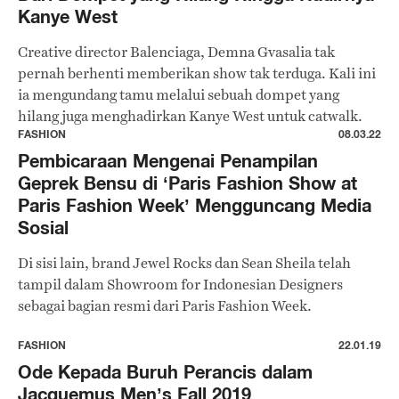
Kanye West
Creative director Balenciaga, Demna Gvasalia tak
pernah berhenti memberikan show tak terduga. Kali ini
ia mengundang tamu melalui sebuah dompet yang
hilang juga menghadirkan Kanye West untuk catwalk.
FASHION
08.03.22
Pembicaraan Mengenai Penampilan
Geprek Bensu di ‘Paris Fashion Show at
Paris Fashion Week’ Mengguncang Media
Sosial
Di sisi lain, brand Jewel Rocks dan Sean Sheila telah
tampil dalam Showroom for Indonesian Designers
sebagai bagian resmi dari Paris Fashion Week.
FASHION
22.01.19
Ode Kepada Buruh Perancis dalam
Jacquemus Men’s Fall 2019