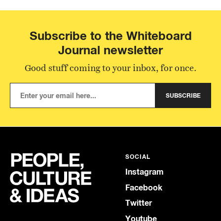
Subscribe to the Whiteboard
Journal newsletter
Good stuff coming to your inbox, for once.
SUBSCRIBE
SOCIAL
Instagram
Facebook
Twitter
Youtube