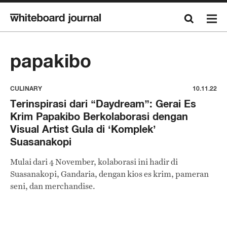
papakibo
CULINARY
10.11.22
Terinspirasi dari “Daydream”: Gerai Es
Krim Papakibo Berkolaborasi dengan
Visual Artist Gula di ‘Komplek’
Suasanakopi
Mulai dari 4 November, kolaborasi ini hadir di
Suasanakopi, Gandaria, dengan kios es krim, pameran
seni, dan merchandise.