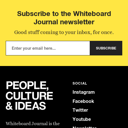
Subscribe to the Whiteboard
Journal newsletter
Good stuff coming to your inbox, for once.
SUBSCRIBE
SOCIAL
Instagram
Facebook
Twitter
Youtube
Whiteboard Journal is the