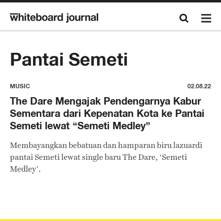
Pantai Semeti
MUSIC
02.08.22
The Dare Mengajak Pendengarnya Kabur
Sementara dari Kepenatan Kota ke Pantai
Semeti lewat “Semeti Medley”
Membayangkan bebatuan dan hamparan biru lazuardi
pantai Semeti lewat single baru The Dare, ‘Semeti
Medley’.