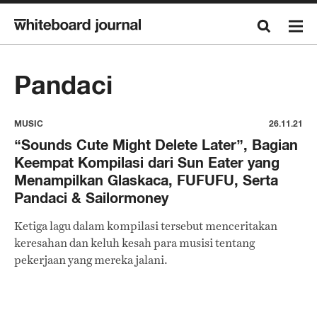
Pandaci
MUSIC
26.11.21
“Sounds Cute Might Delete Later”, Bagian
Keempat Kompilasi dari Sun Eater yang
Menampilkan Glaskaca, FUFUFU, Serta
Pandaci & Sailormoney
Ketiga lagu dalam kompilasi tersebut menceritakan
keresahan dan keluh kesah para musisi tentang
pekerjaan yang mereka jalani.