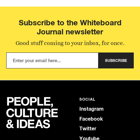
Subscribe to the Whiteboard
Journal newsletter
Good stuff coming to your inbox, for once.
SUBSCRIBE
SOCIAL
Instagram
Facebook
Twitter
Youtube