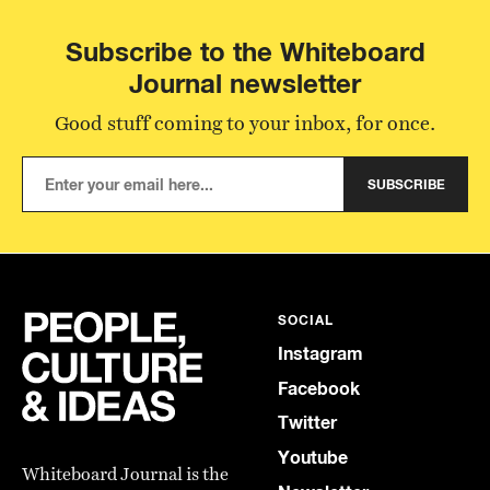
Subscribe to the Whiteboard
Journal newsletter
Good stuff coming to your inbox, for once.
SUBSCRIBE
SOCIAL
Instagram
Facebook
Twitter
Youtube
Whiteboard Journal is the