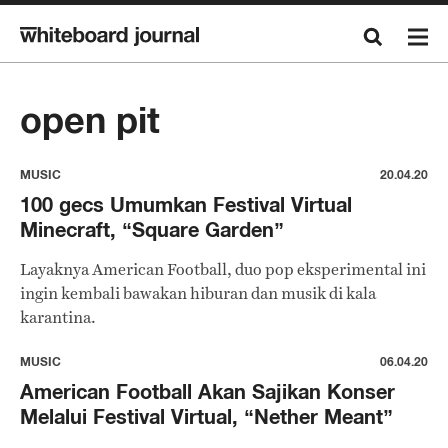
open pit
MUSIC
20.04.20
100 gecs Umumkan Festival Virtual
Minecraft, “Square Garden”
Layaknya American Football, duo pop eksperimental ini
ingin kembali bawakan hiburan dan musik di kala
karantina.
MUSIC
06.04.20
American Football Akan Sajikan Konser
Melalui Festival Virtual, “Nether Meant”