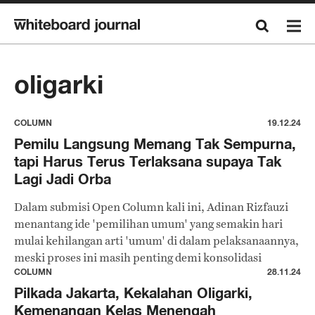
oligarki
COLUMN
19.12.24
Pemilu Langsung Memang Tak Sempurna,
tapi Harus Terus Terlaksana supaya Tak
Lagi Jadi Orba
Dalam submisi Open Column kali ini, Adinan Rizfauzi
menantang ide 'pemilihan umum' yang semakin hari
mulai kehilangan arti 'umum' di dalam pelaksanaannya,
meski proses ini masih penting demi konsolidasi
demokrasi.
COLUMN
28.11.24
Pilkada Jakarta, Kekalahan Oligarki,
Kemenangan Kelas Menengah