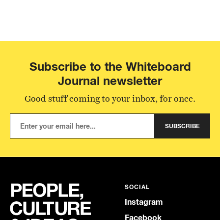
Subscribe to the Whiteboard
Journal newsletter
Good stuff coming to your inbox, for once.
SUBSCRIBE
SOCIAL
Instagram
Facebook