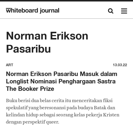
Norman Erikson
Pasaribu
ART
13.03.22
Norman Erikson Pasaribu Masuk dalam
Longlist Nominasi Penghargaan Sastra
The Booker Prize
Buku berisi dua belas cerita itu menceritakan fiksi
spekulatif yang beresonansi pada budaya Batak dan
kelindan hidup sebagai seorang kelas pekerja Kristen
dengan perspektif queer.