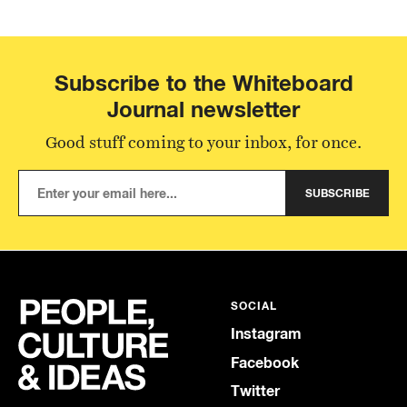
Subscribe to the Whiteboard
Journal newsletter
Good stuff coming to your inbox, for once.
SUBSCRIBE
SOCIAL
Instagram
Facebook
Twitter