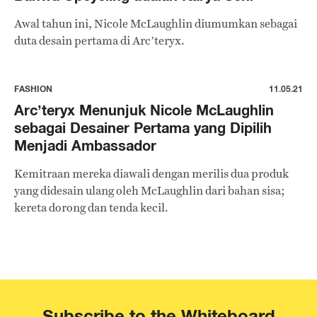
Awal tahun ini, Nicole McLaughlin diumumkan sebagai
duta desain pertama di Arc’teryx.
FASHION
11.05.21
Arc’teryx Menunjuk Nicole McLaughlin
sebagai Desainer Pertama yang Dipilih
Menjadi Ambassador
Kemitraan mereka diawali dengan merilis dua produk
yang didesain ulang oleh McLaughlin dari bahan sisa;
kereta dorong dan tenda kecil.
Subscribe to the Whiteboard