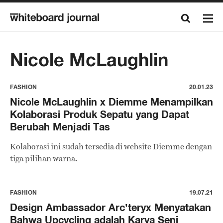
Nicole McLaughlin
FASHION
20.01.23
Nicole McLaughlin x Diemme Menampilkan
Kolaborasi Produk Sepatu yang Dapat
Berubah Menjadi Tas
Kolaborasi ini sudah tersedia di website Diemme dengan
tiga pilihan warna.
FASHION
19.07.21
Design Ambassador Arc’teryx Menyatakan
Bahwa Upcycling adalah Karya Seni