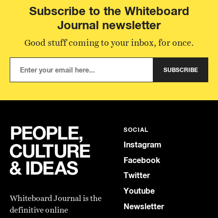
Subscribe to the Whiteboard
Journal newsletter
Good stuff coming to your inbox, for once.
SUBSCRIBE
SOCIAL
Instagram
Facebook
Twitter
Youtube
Whiteboard Journal is the
Newsletter
definitive online