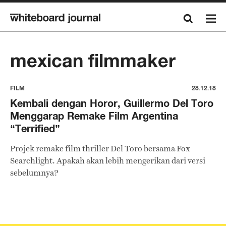
mexican filmmaker
FILM
28.12.18
Kembali dengan Horor, Guillermo Del Toro
Menggarap Remake Film Argentina
“Terrified”
Projek remake film thriller Del Toro bersama Fox
Searchlight. Apakah akan lebih mengerikan dari versi
sebelumnya?