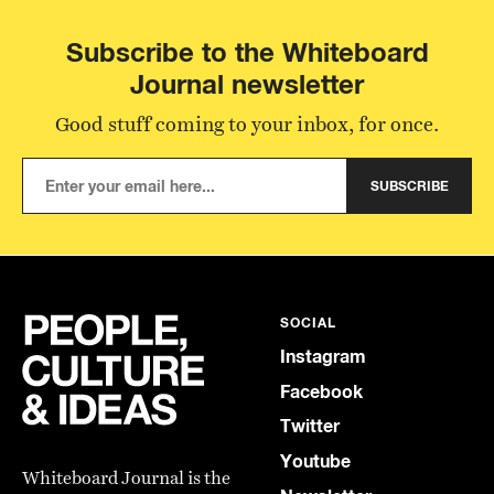
Subscribe to the Whiteboard
Journal newsletter
Good stuff coming to your inbox, for once.
SUBSCRIBE
SOCIAL
Instagram
Facebook
Twitter
Youtube
Whiteboard Journal is the