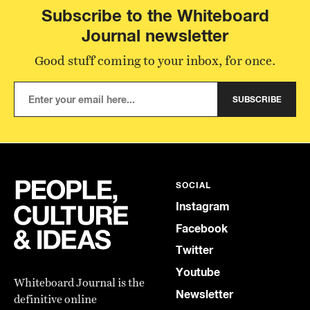
Subscribe to the Whiteboard
Journal newsletter
Good stuff coming to your inbox, for once.
SUBSCRIBE
SOCIAL
Instagram
Facebook
Twitter
Youtube
Whiteboard Journal is the
Newsletter
definitive online