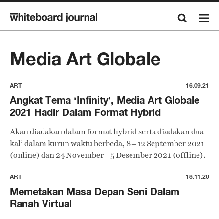
Media Art Globale
ART
16.09.21
Angkat Tema ‘Infinity’, Media Art Globale
2021 Hadir Dalam Format Hybrid
Akan diadakan dalam format hybrid serta diadakan dua
kali dalam kurun waktu berbeda, 8 – 12 September 2021
(online) dan 24 November – 5 Desember 2021 (offline).
ART
18.11.20
Memetakan Masa Depan Seni Dalam
Ranah Virtual