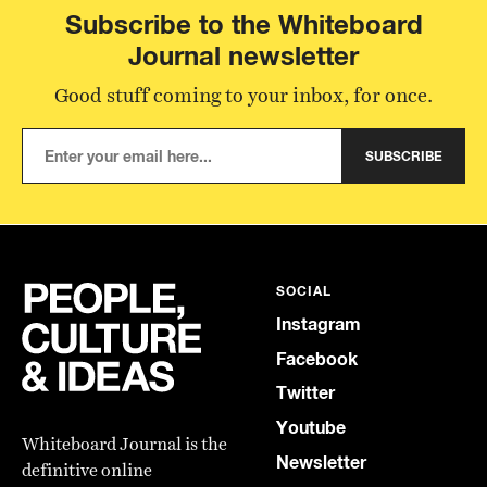
Subscribe to the Whiteboard
Journal newsletter
Good stuff coming to your inbox, for once.
SUBSCRIBE
SOCIAL
Instagram
Facebook
Twitter
Youtube
Whiteboard Journal is the
Newsletter
definitive online