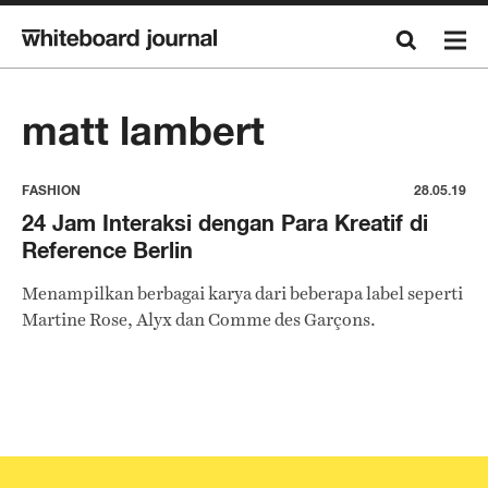
matt lambert
FASHION
28.05.19
24 Jam Interaksi dengan Para Kreatif di
Reference Berlin
Menampilkan berbagai karya dari beberapa label seperti
Martine Rose, Alyx dan Comme des Garçons.