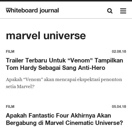
marvel universe
FILM
02.08.18
Trailer Terbaru Untuk “Venom” Tampilkan
Tom Hardy Sebagai Sang Anti-Hero
Apakah “Venom” akan mencapai ekspektasi penonton
setia Marvel?
FILM
05.04.18
Apakah Fantastic Four Akhirnya Akan
Bergabung di Marvel Cinematic Universe?