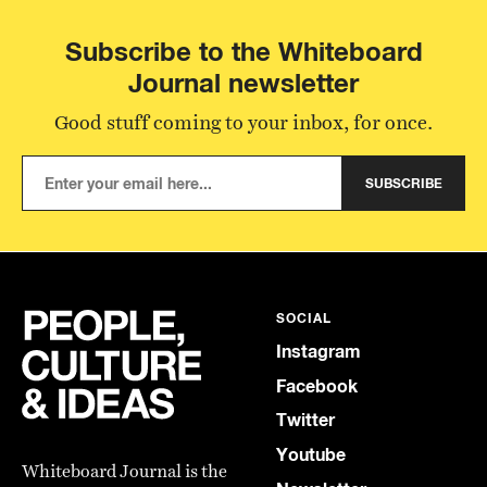
Subscribe to the Whiteboard
Journal newsletter
Good stuff coming to your inbox, for once.
SUBSCRIBE
SOCIAL
Instagram
Facebook
Twitter
Youtube
Whiteboard Journal is the