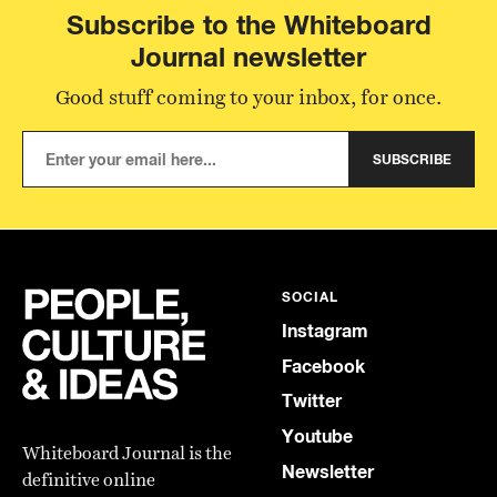
Subscribe to the Whiteboard
Journal newsletter
Good stuff coming to your inbox, for once.
SUBSCRIBE
SOCIAL
Instagram
Facebook
Twitter
Youtube
Whiteboard Journal is the
Newsletter
definitive online