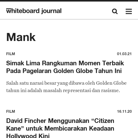
Mank
FILM
01.03.21
Simak Lima Rangkuman Momen Terbaik
Pada Pagelaran Golden Globe Tahun Ini
Salah satu narasi besar yang dibawa oleh Golden Globe
tahun ini adalah masalah representasi dan rasisme.
FILM
16.11.20
David Fincher Menggunakan “Citizen
Kane” untuk Membicarakan Keadaan
Hollywood Kini