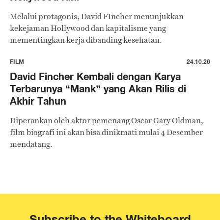
Melalui protagonis, David FIncher menunjukkan
kekejaman Hollywood dan kapitalisme yang
mementingkan kerja dibanding kesehatan.
FILM
24.10.20
David Fincher Kembali dengan Karya
Terbarunya “Mank” yang Akan Rilis di
Akhir Tahun
Diperankan oleh aktor pemenang Oscar Gary Oldman,
film biografi ini akan bisa dinikmati mulai 4 Desember
mendatang.
Subscribe to the Whiteboard