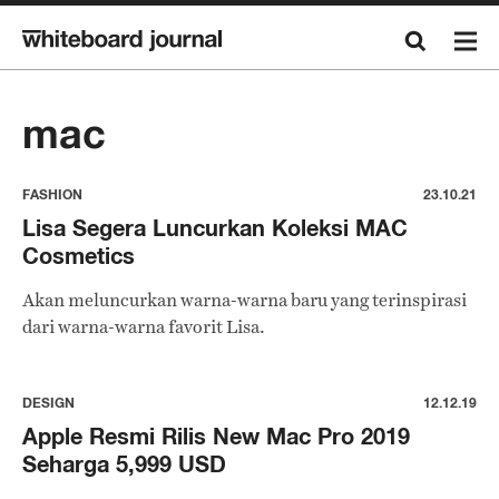
mac
FASHION
23.10.21
Lisa Segera Luncurkan Koleksi MAC
Cosmetics
Akan meluncurkan warna-warna baru yang terinspirasi
dari warna-warna favorit Lisa.
DESIGN
12.12.19
Apple Resmi Rilis New Mac Pro 2019
Seharga 5,999 USD