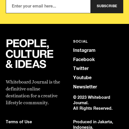
SUBSCRIBE
SOCIAL
Instagram
Facebook
Twitter
Youtube
Whiteboard Journal is the
Newsletter
definitive online
destination for a creative
© 2023 Whiteboard
lifestyle community.
Journal.
All Rights Reserved.
Terms of Use
Produced in Jakarta,
Indonesia.