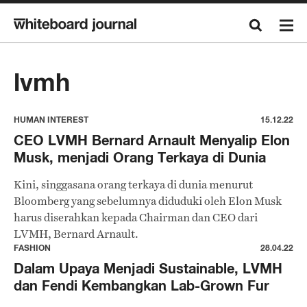
lvmh
HUMAN INTEREST
15.12.22
CEO LVMH Bernard Arnault Menyalip Elon
Musk, menjadi Orang Terkaya di Dunia
Kini, singgasana orang terkaya di dunia menurut
Bloomberg yang sebelumnya diduduki oleh Elon Musk
harus diserahkan kepada Chairman dan CEO dari
LVMH, Bernard Arnault.
FASHION
28.04.22
Dalam Upaya Menjadi Sustainable, LVMH
dan Fendi Kembangkan Lab-Grown Fur