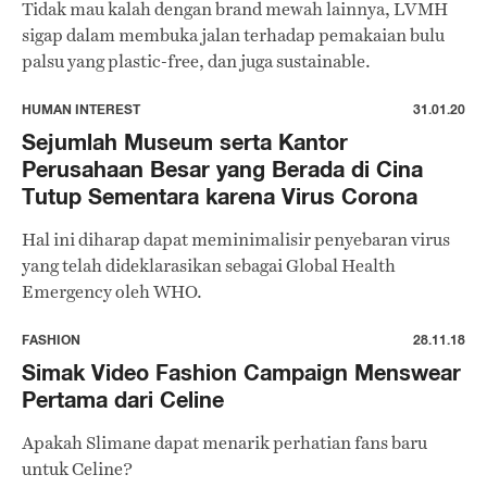
Tidak mau kalah dengan brand mewah lainnya, LVMH
sigap dalam membuka jalan terhadap pemakaian bulu
palsu yang plastic-free, dan juga sustainable.
HUMAN INTEREST
31.01.20
Sejumlah Museum serta Kantor
Perusahaan Besar yang Berada di Cina
Tutup Sementara karena Virus Corona
Hal ini diharap dapat meminimalisir penyebaran virus
yang telah dideklarasikan sebagai Global Health
Emergency oleh WHO.
FASHION
28.11.18
Simak Video Fashion Campaign Menswear
Pertama dari Celine
Apakah Slimane dapat menarik perhatian fans baru
untuk Celine?