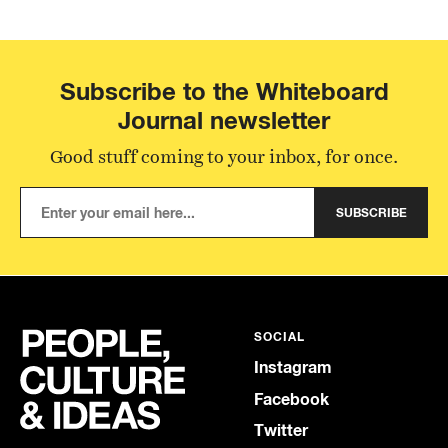
Subscribe to the Whiteboard
Journal newsletter
Good stuff coming to your inbox, for once.
SUBSCRIBE
SOCIAL
Instagram
Facebook
Twitter