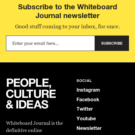
Subscribe to the Whiteboard
Journal newsletter
Good stuff coming to your inbox, for once.
SUBSCRIBE
SOCIAL
Instagram
Facebook
Twitter
Youtube
Whiteboard Journal is the
Newsletter
definitive online