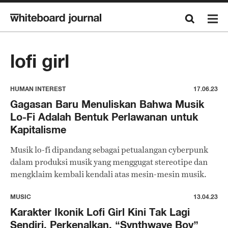
lofi girl
HUMAN INTEREST
17.06.23
Gagasan Baru Menuliskan Bahwa Musik
Lo-Fi Adalah Bentuk Perlawanan untuk
Kapitalisme
Musik lo-fi dipandang sebagai petualangan cyberpunk
dalam produksi musik yang menggugat stereotipe dan
mengklaim kembali kendali atas mesin-mesin musik.
MUSIC
13.04.23
Karakter Ikonik Lofi Girl Kini Tak Lagi
Sendiri, Perkenalkan, “Synthwave Boy”