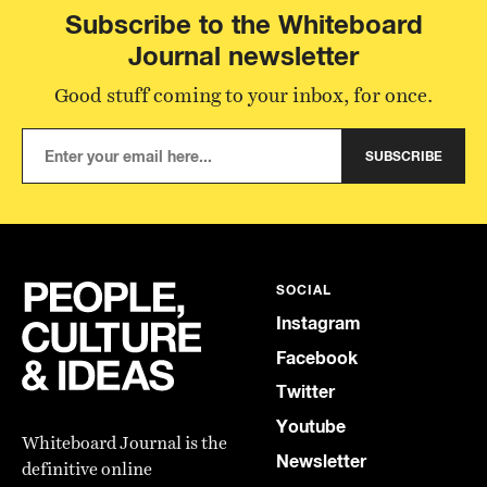
Subscribe to the Whiteboard
Journal newsletter
Good stuff coming to your inbox, for once.
SUBSCRIBE
SOCIAL
Instagram
Facebook
Twitter
Youtube
Whiteboard Journal is the
Newsletter
definitive online