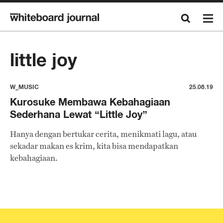
little joy
W_MUSIC
25.08.19
Kurosuke Membawa Kebahagiaan
Sederhana Lewat “Little Joy”
Hanya dengan bertukar cerita, menikmati lagu, atau
sekadar makan es krim, kita bisa mendapatkan
kebahagiaan.