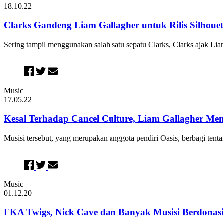
18.10.22
Clarks Gandeng Liam Gallagher untuk Rilis Silhou
Sering tampil menggunakan salah satu sepatu Clarks, Clarks ajak Liam
Music
17.05.22
Kesal Terhadap Cancel Culture, Liam Gallagher M
Musisi tersebut, yang merupakan anggota pendiri Oasis, berbagi ten
Music
01.12.20
FKA Twigs, Nick Cave dan Banyak Musisi Berdonasi