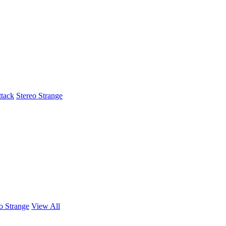
ttack
Stereo Strange
o Strange
View All