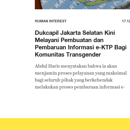
HUMAN INTEREST
17.1
Dukcapil Jakarta Selatan Kini
Melayani Pembuatan dan
Pembaruan Informasi e-KTP Bagi
Komunitas Transgender
Abdul Haris menyatakan bahwa ia akan
menjamin proses pelayanan yang maksimal
bagi seluruh pihak yang berkehendak
melakukan proses pembaruan informasi e-
KTP.