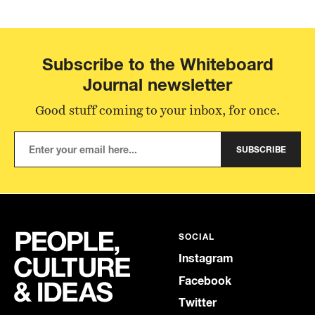
Subscribe to the Whiteboard
Journal newsletter
Good stuff coming to your inbox, for once.
SUBSCRIBE
SOCIAL
Instagram
Facebook
Twitter