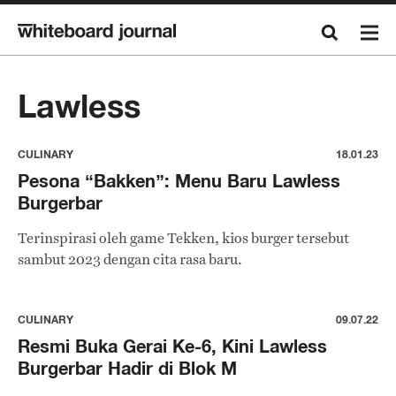
Lawless
CULINARY
18.01.23
Pesona “Bakken”: Menu Baru Lawless
Burgerbar
Terinspirasi oleh game Tekken, kios burger tersebut
sambut 2023 dengan cita rasa baru.
CULINARY
09.07.22
Resmi Buka Gerai Ke-6, Kini Lawless
Burgerbar Hadir di Blok M