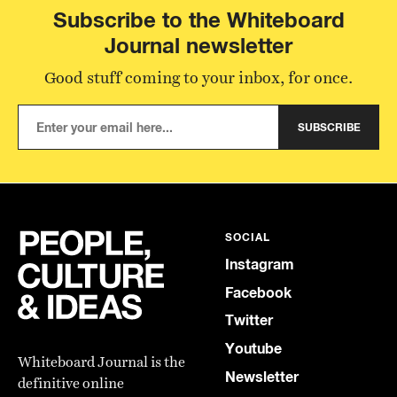
Subscribe to the Whiteboard
Journal newsletter
Good stuff coming to your inbox, for once.
SUBSCRIBE
SOCIAL
Instagram
Facebook
Twitter
Youtube
Whiteboard Journal is the
Newsletter
definitive online