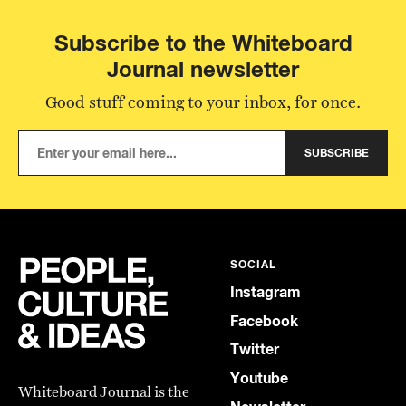
Subscribe to the Whiteboard
Journal newsletter
Good stuff coming to your inbox, for once.
SUBSCRIBE
SOCIAL
Instagram
Facebook
Twitter
Youtube
Whiteboard Journal is the