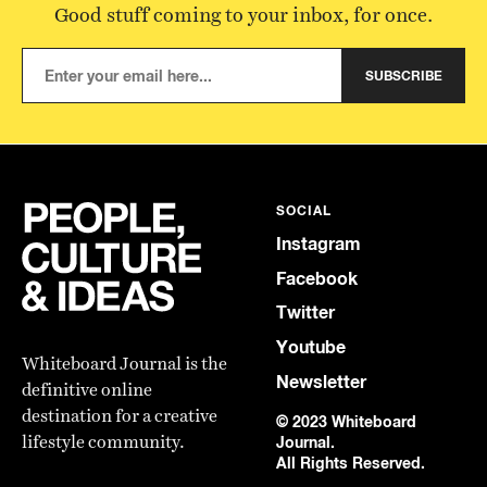
Good stuff coming to your inbox, for once.
SUBSCRIBE
SOCIAL
Instagram
Facebook
Twitter
Youtube
Whiteboard Journal is the
Newsletter
definitive online
destination for a creative
© 2023 Whiteboard
lifestyle community.
Journal.
All Rights Reserved.