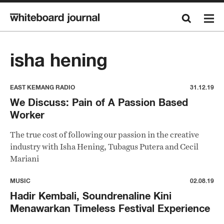
isha hening
EAST KEMANG RADIO
31.12.19
We Discuss: Pain of A Passion Based
Worker
The true cost of following our passion in the creative
industry with Isha Hening, Tubagus Putera and Cecil
Mariani
MUSIC
02.08.19
Hadir Kembali, Soundrenaline Kini
Menawarkan Timeless Festival Experience