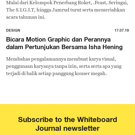
Mulai dari Kelompok Penerbang Roket, .Feast, Seringai,
The S.I.G.I.T, hingga Jamrud turut serta memeriahkan
acara tahunan ini.
DESIGN
17.07.19
Bicara Motion Graphic dan Perannya
dalam Pertunjukan Bersama Isha Hening
Membahas pengalamannya membuat karya visual,
penggunaan karyanya tanpa izin, serta serta apa yang
terjadi di balik setiap panggung konser megah.
Subscribe to the Whiteboard
Journal newsletter