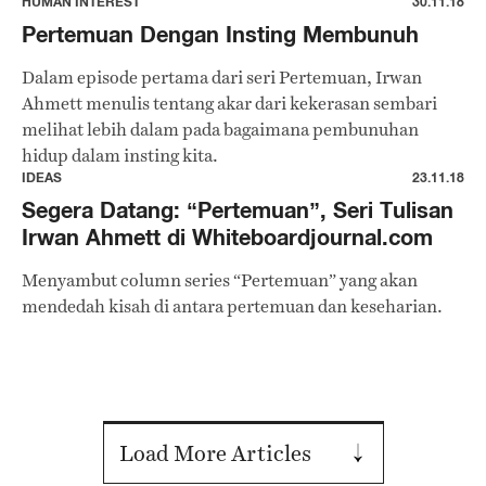
HUMAN INTEREST
30.11.18
Pertemuan Dengan Insting Membunuh
Dalam episode pertama dari seri Pertemuan, Irwan
Ahmett menulis tentang akar dari kekerasan sembari
melihat lebih dalam pada bagaimana pembunuhan
hidup dalam insting kita.
IDEAS
23.11.18
Segera Datang: “Pertemuan”, Seri Tulisan
Irwan Ahmett di Whiteboardjournal.com
Menyambut column series “Pertemuan” yang akan
mendedah kisah di antara pertemuan dan keseharian.
Load More Articles