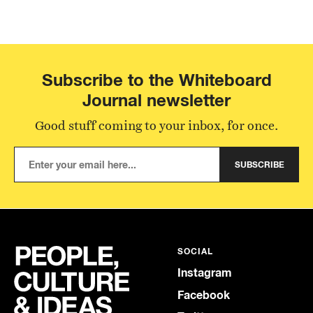
Subscribe to the Whiteboard
Journal newsletter
Good stuff coming to your inbox, for once.
SUBSCRIBE
SOCIAL
Instagram
Facebook