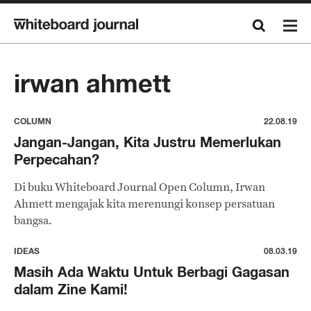
irwan ahmett
COLUMN
22.08.19
Jangan-Jangan, Kita Justru Memerlukan
Perpecahan?
Di buku Whiteboard Journal Open Column, Irwan
Ahmett mengajak kita merenungi konsep persatuan
bangsa.
IDEAS
08.03.19
Masih Ada Waktu Untuk Berbagi Gagasan
dalam Zine Kami!