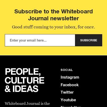
Subscribe to the Whiteboard
Journal newsletter
Good stuff coming to your inbox, for once.
SUBSCRIBE
SOCIAL
Instagram
Facebook
Twitter
Youtube
Whiteboard Journal is the