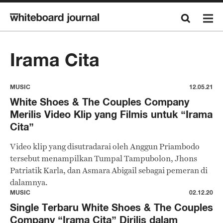
Irama Cita
MUSIC
12.05.21
White Shoes & The Couples Company
Merilis Video Klip yang Filmis untuk “Irama
Cita”
Video klip yang disutradarai oleh Anggun Priambodo
tersebut menampilkan Tumpal Tampubolon, Jhons
Patriatik Karla, dan Asmara Abigail sebagai pemeran di
dalamnya.
MUSIC
02.12.20
Single Terbaru White Shoes & The Couples
Company “Irama Cita” Dirilis dalam