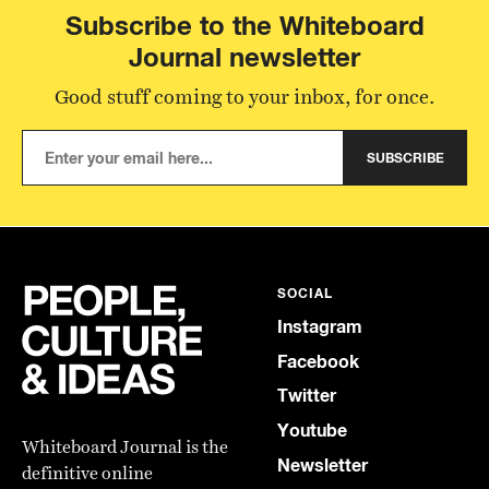
Subscribe to the Whiteboard
Journal newsletter
Good stuff coming to your inbox, for once.
SUBSCRIBE
SOCIAL
Instagram
Facebook
Twitter
Youtube
Whiteboard Journal is the
Newsletter
definitive online