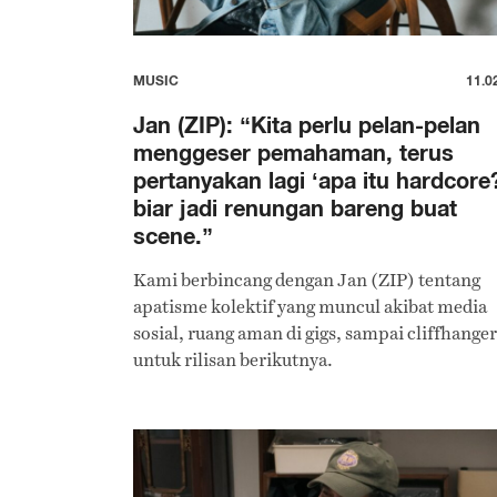
MUSIC
11.0
Jan (ZIP): “Kita perlu pelan-pelan
menggeser pemahaman, terus
pertanyakan lagi ‘apa itu hardcore?
biar jadi renungan bareng buat
scene.”
Kami berbincang dengan Jan (ZIP) tentang
apatisme kolektif yang muncul akibat media
sosial, ruang aman di gigs, sampai cliffhanger
untuk rilisan berikutnya.