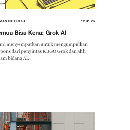
MAN INTEREST
12.01.26
mua Bisa Kena: Grok AI
mi menyempatkan untuk mengumpulkan
spons dari penyintas KBGO Grok dan ahli
lam bidang AI.