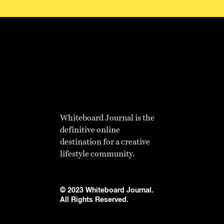
Whiteboard Journal is the
definitive online
destination for a creative
lifestyle community.
© 2023 Whiteboard Journal.
All Rights Reserved.