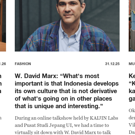
1.26
FASHION
31.12.25
MU
n
W. David Marx: “What’s most
K
n
important is that Indonesia develops
“K
a
its own culture that is not derivative
ka
of what’s going on in other places
ga
that is unique and interesting.”
Ok
n
de
During an online talkshow held by KAIJIN Labs
Vi
and Pusat Studi Jepang UI, we had a time to
Da
virtually sit down with W. David Marx to talk