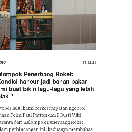
SIC
19.12.25
elompok Penerbang Roket:
ondisi hancur jadi bahan bakar
mi buat bikin lagu-lagu yang lebih
lak.”
tober lalu, kami berkesempatan ngobrol
ngan John Paul Patton dan I Gusti Viki
kranta dari Kelompok Penerbang Roket.
lam perbincangan ini, keduanya membahas