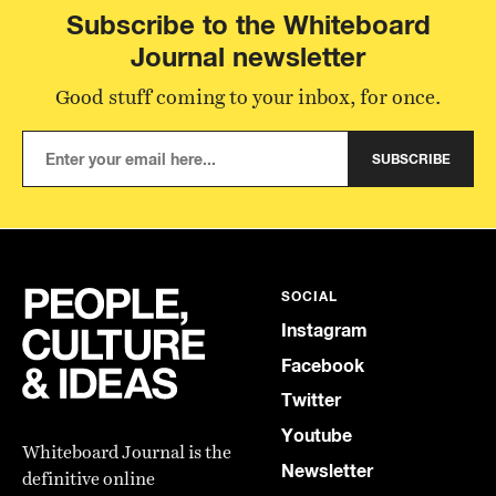
Subscribe to the Whiteboard
Journal newsletter
Good stuff coming to your inbox, for once.
SUBSCRIBE
SOCIAL
Instagram
Facebook
Twitter
Youtube
Whiteboard Journal is the
Newsletter
definitive online