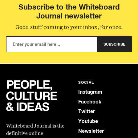
Subscribe to the Whiteboard
Journal newsletter
Good stuff coming to your inbox, for once.
SUBSCRIBE
SOCIAL
Instagram
Facebook
Twitter
Youtube
Whiteboard Journal is the
Newsletter
definitive online