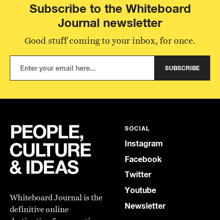
Subscribe to the Whiteboard
Journal newsletter
Good stuff coming to your inbox, for once.
SUBSCRIBE
SOCIAL
Instagram
Facebook
Twitter
Youtube
Whiteboard Journal is the
Newsletter
definitive online