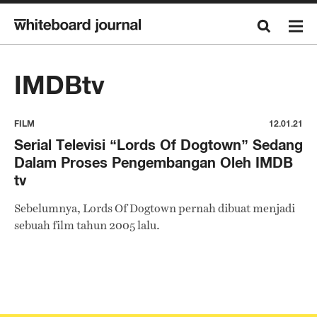
IMDBtv
FILM
12.01.21
Serial Televisi “Lords Of Dogtown” Sedang
Dalam Proses Pengembangan Oleh IMDB
tv
Sebelumnya, Lords Of Dogtown pernah dibuat menjadi
sebuah film tahun 2005 lalu.