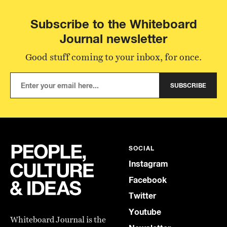
Subscribe to the Whiteboard
Journal newsletter
Good stuff coming to your inbox, for once.
SUBSCRIBE
SOCIAL
Instagram
Facebook
Twitter
Youtube
Whiteboard Journal is the