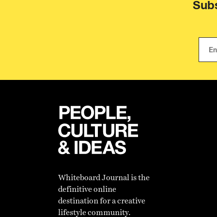
Subs
Whiteboard Journal is the
definitive online
destination for a creative
lifestyle community.