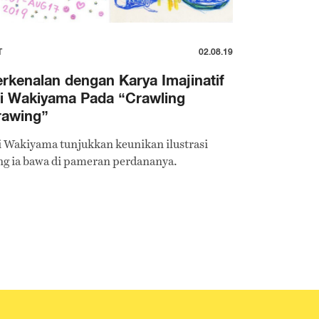
T
02.08.19
rkenalan dengan Karya Imajinatif
i Wakiyama Pada “Crawling
rawing”
i Wakiyama tunjukkan keunikan ilustrasi
ng ia bawa di pameran perdananya.