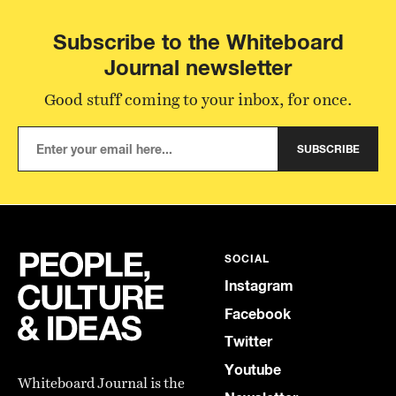
Subscribe to the Whiteboard
Journal newsletter
Good stuff coming to your inbox, for once.
SUBSCRIBE
SOCIAL
Instagram
Facebook
Twitter
Youtube
Whiteboard Journal is the