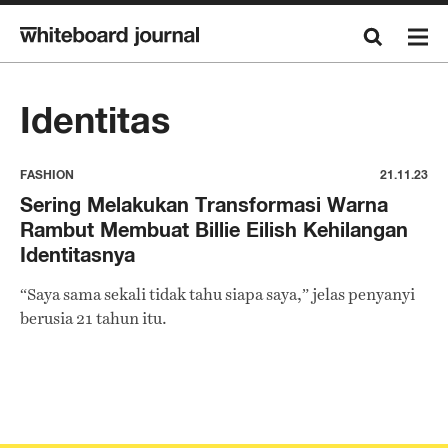
Identitas
FASHION
21.11.23
Sering Melakukan Transformasi Warna
Rambut Membuat Billie Eilish Kehilangan
Identitasnya
“Saya sama sekali tidak tahu siapa saya,” jelas penyanyi
berusia 21 tahun itu.