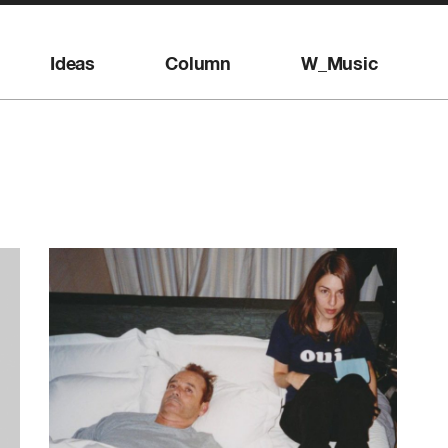
Ideas
Column
W_Music