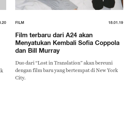
8.20
FILM
18.01.19
Film terbaru dari A24 akan
Menyatukan Kembali Sofia Coppola
dan Bill Murray
Duo dari “Lost in Translation” akan bereuni
dengan film baru yang bertempat di New York
uk
City.