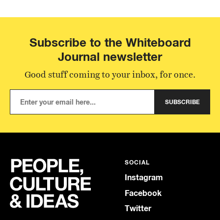
Subscribe to the Whiteboard
Journal newsletter
Good stuff coming to your inbox, for once.
SUBSCRIBE
SOCIAL
Instagram
Facebook
Twitter