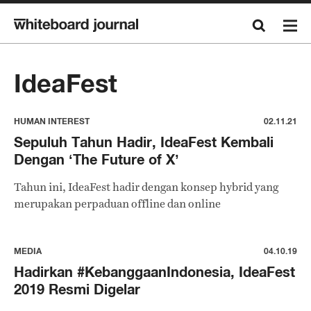
IdeaFest
HUMAN INTEREST
02.11.21
Sepuluh Tahun Hadir, IdeaFest Kembali
Dengan ‘The Future of X’
Tahun ini, IdeaFest hadir dengan konsep hybrid yang
merupakan perpaduan offline dan online
MEDIA
04.10.19
Hadirkan #KebanggaanIndonesia, IdeaFest
2019 Resmi Digelar