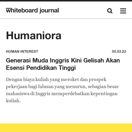
Humaniora
HUMAN INTEREST
05.03.23
Generasi Muda Inggris Kini Gelisah Akan
Esensi Pendidikan Tinggi
Dengan biaya kuliah yang meroket dan prospek
pekerjaan bagi lulusan yang menurun, sebagian besar
mahasiswa di Inggris memperdebatkan kepentingan
kuliah.