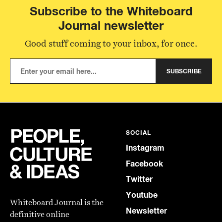
Subscribe to the Whiteboard
Journal newsletter
Good stuff coming to your inbox, for once.
SUBSCRIBE
SOCIAL
Instagram
Facebook
Twitter
Youtube
Whiteboard Journal is the
Newsletter
definitive online