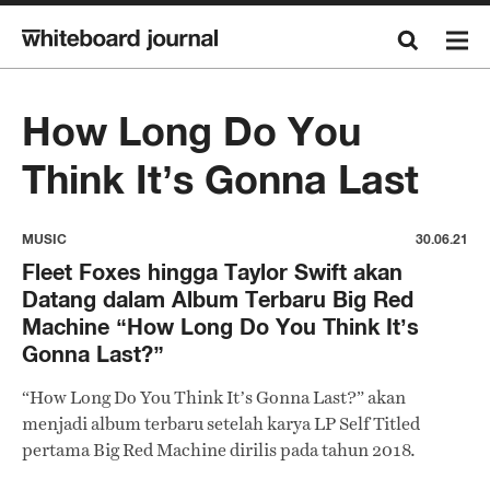
How Long Do You
Think It’s Gonna Last
MUSIC
30.06.21
Fleet Foxes hingga Taylor Swift akan
Datang dalam Album Terbaru Big Red
Machine “How Long Do You Think It’s
Gonna Last?”
“How Long Do You Think It’s Gonna Last?” akan
menjadi album terbaru setelah karya LP Self Titled
pertama Big Red Machine dirilis pada tahun 2018.