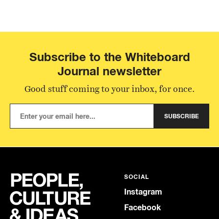
Subscribe to the Whiteboard
Journal newsletter
Good stuff coming to your inbox, for once.
SUBSCRIBE
SOCIAL
Instagram
Facebook