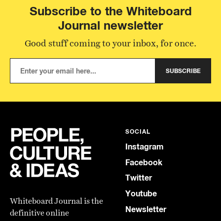
Subscribe to the Whiteboard
Journal newsletter
Good stuff coming to your inbox, for once.
SUBSCRIBE
SOCIAL
Instagram
Facebook
Twitter
Youtube
Whiteboard Journal is the
Newsletter
definitive online