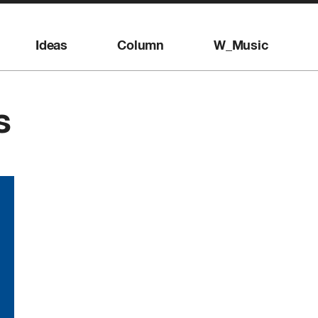
Ideas
Column
W_Music
s