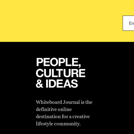
Whiteboard Journal is the
definitive online
destination for a creative
lifestyle community.