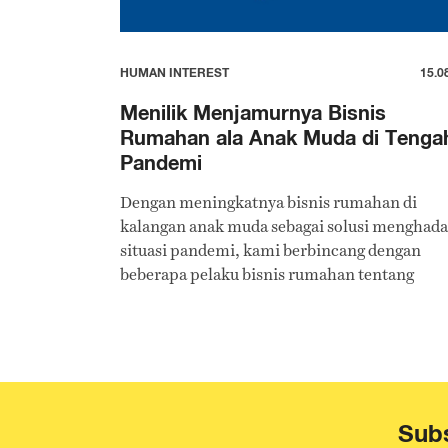
HUMAN INTEREST
15.0
Menilik Menjamurnya Bisnis
Rumahan ala Anak Muda di Tenga
Pandemi
Dengan meningkatnya bisnis rumahan di
kalangan anak muda sebagai solusi menghada
situasi pandemi, kami berbincang dengan
beberapa pelaku bisnis rumahan tentang
peluang dan tantangan berbisnis di tengah
pandemi.
Subs